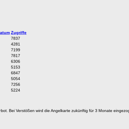
datum
Zugriffe
7837
4281
7199
7817
6306
5153
6847
5054
7256
5224
bot. Bei Verstößen wird die Angelkarte zukünftig für 3 Monate eingezo