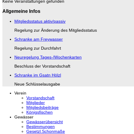
Keine Veranstaltungen gefunden
Allgemeine Infos
Mitgliedsstatus aktiv/passiv
Regelung zur Änderung des Mitgliedsstatus
Schranke am Freywasser
Regelung zur Durchfahrt
Neuregelung Tages-/Wochenkarten
Beschluss der Vorstandschaft
Schranke im Gsatn Hölzl
Neue Schlüsselausgabe
Verein
Vorstandschaft
Mitglieder
Mitgliedsbeiträge
Königsfischen
Gewässer
Gewässerübersicht
Bestimmungen
Gesetzl.Schonmaße