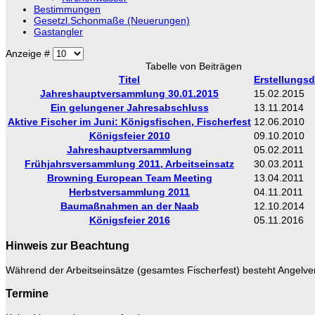
Bestimmungen
Gesetzl.Schonmaße (Neuerungen)
Gastangler
Anzeige #
Tabelle von Beiträgen
Titel
Erstellungs
Jahreshauptversammlung 30.01.2015
15.02.2015
Ein gelungener Jahresabschluss
13.11.2014
Aktive Fischer im Juni: Königsfischen, Fischerfest
12.06.2010
Königsfeier 2010
09.10.2010
Jahreshauptversammlung
05.02.2011
Frühjahrsversammlung 2011, Arbeitseinsatz
30.03.2011
Browning European Team Meeting
13.04.2011
Herbstversammlung 2011
04.11.2011
Baumaßnahmen an der Naab
12.10.2014
Königsfeier 2016
05.11.2016
Hinweis zur Beachtung
Während der Arbeitseinsätze (gesamtes Fischerfest) besteht Angelver
Termine