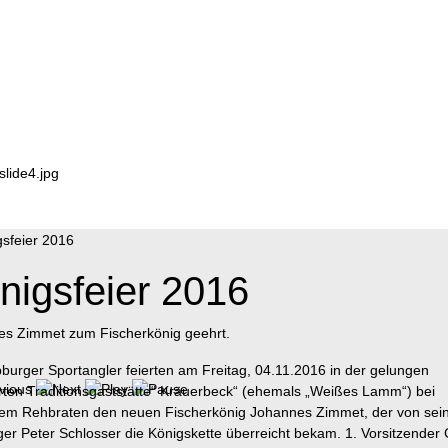
nigsfeier 2016
s Zimmet zum Fischerkönig geehrt.
burger Sportangler feierten am Freitag, 04.11.2016 in der gelungen
rten Traditionsgaststätte“ Kräuerbeck“ (ehemals „Weißes Lamm“) bei
hem Rehbraten den neuen Fischerkönig Johannes Zimmet, der von se
er Peter Schlosser die Königskette überreicht bekam. 1. Vorsitzender