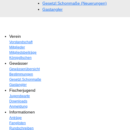
Gesetzl.Schonmaße (Neuerungen)
Gastangler
Verein
Vorstandschaft
Mitglieder
Mitgliedsbeiträge
Königsfischen
Gewässer
Gewässerübersicht
Bestimmungen
Gesetzl.Schonmaße
Gastangler
Fischerjugend
Jugendwarte
Downloads
Anmeldung
Informationen
Anträge
Fanglisten
Rundschreiben