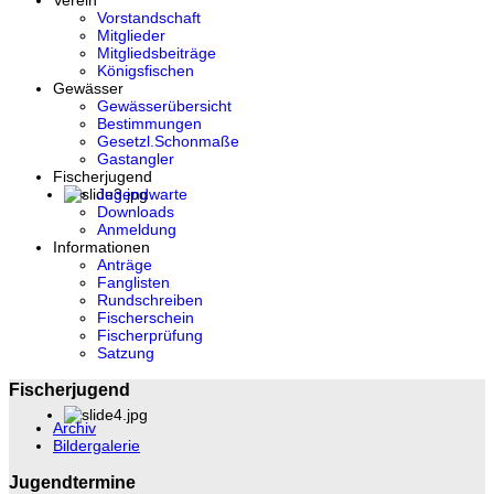
Verein
Vorstandschaft
Mitglieder
Mitgliedsbeiträge
Königsfischen
Gewässer
Gewässerübersicht
Bestimmungen
Gesetzl.Schonmaße
Gastangler
Fischerjugend
Jugendwarte
Downloads
Anmeldung
Informationen
Anträge
Fanglisten
Rundschreiben
Fischerschein
Fischerprüfung
Satzung
Fischerjugend
Archiv
Bildergalerie
Jugendtermine