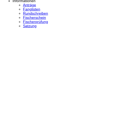
Informationen
Anträge
Fanglisten
Rundschreiben
Fischerschein
Fischerprüfung
Satzung