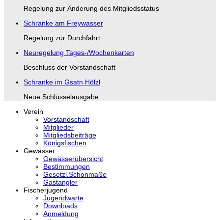
Regelung zur Änderung des Mitgliedsstatus
Schranke am Freywasser
Regelung zur Durchfahrt
Neuregelung Tages-/Wochenkarten
Beschluss der Vorstandschaft
Schranke im Gsatn Hölzl
Neue Schlüsselausgabe
Verein
Vorstandschaft
Mitglieder
Mitgliedsbeiträge
Königsfischen
Gewässer
Gewässerübersicht
Bestimmungen
Gesetzl.Schonmaße
Gastangler
Fischerjugend
Jugendwarte
Downloads
Anmeldung