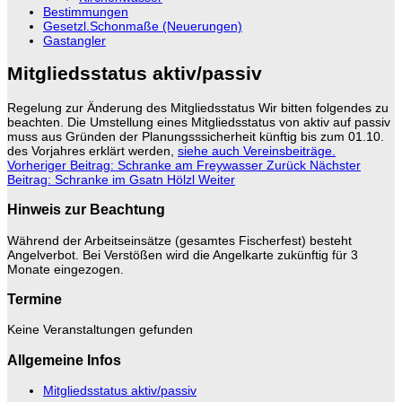
Bestimmungen
Gesetzl.Schonmaße (Neuerungen)
Gastangler
Mitgliedsstatus aktiv/passiv
Regelung zur Änderung des Mitgliedsstatus Wir bitten folgendes zu
beachten. Die Umstellung eines Mitgliedsstatus von aktiv auf passiv
muss aus Gründen der Planungsssicherheit künftig bis zum 01.10.
des Vorjahres erklärt werden,
siehe auch Vereinsbeiträge.
Vorheriger Beitrag: Schranke am Freywasser
Zurück
Nächster
Beitrag: Schranke im Gsatn Hölzl
Weiter
Hinweis zur Beachtung
Während der Arbeitseinsätze (gesamtes Fischerfest) besteht
Angelverbot. Bei Verstößen wird die Angelkarte zukünftig für 3
Monate eingezogen.
Termine
Keine Veranstaltungen gefunden
Allgemeine Infos
Mitgliedsstatus aktiv/passiv