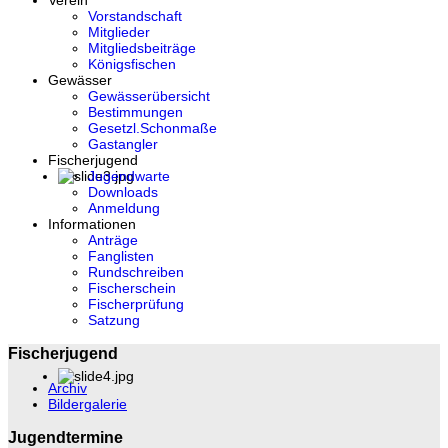
Verein
Vorstandschaft
Mitglieder
Mitgliedsbeiträge
Königsfischen
Gewässer
Gewässerübersicht
Bestimmungen
Gesetzl.Schonmaße
Gastangler
Fischerjugend
Jugendwarte
Downloads
Anmeldung
Informationen
Anträge
Fanglisten
Rundschreiben
Fischerschein
Fischerprüfung
Satzung
Fischerjugend
Archiv
Bildergalerie
Jugendtermine