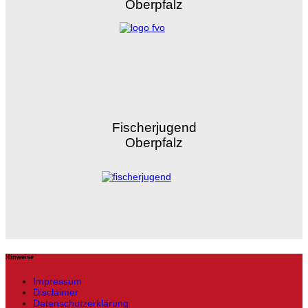
Oberpfalz
Fischerjugend
Oberpfalz
Hinweise
Impressum
Disclaimer
Datenschutzerklärung