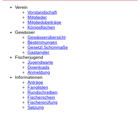
Verein
Vorstandschaft
Mitglieder
Mitgliedsbeiträge
Königsfischen
Gewässer
Gewässerübersicht
Bestimmungen
Gesetzl.Schonmaße
Gastangler
Fischerjugend
Jugendwarte
Downloads
Anmeldung
Informationen
Anträge
Fanglisten
Rundschreiben
Fischerschein
Fischerprüfung
Satzung